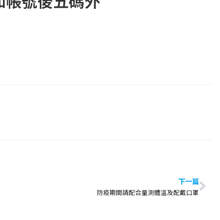
知帳號後五碼外
下一篇
防疫期間請配合量測體溫及配戴口罩