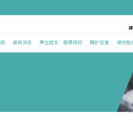
課
介紹
最新消息
學生感言
服務項目
關於協會
場地租