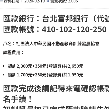
發佈日期：
2020-02-19
瀏覽次數: 2,086
匯款銀行：台北富邦銀行（代號
匯款帳號：410-102-120-250
戶名：社團法人中華民國不動產教育訓練發展協會
課程費用：
初訓2,300元+350元(登錄費)共2,650元
複訓1,700元+250元(登錄費)共1,950元
匯款完成後請記得來電確認帳
名手續！