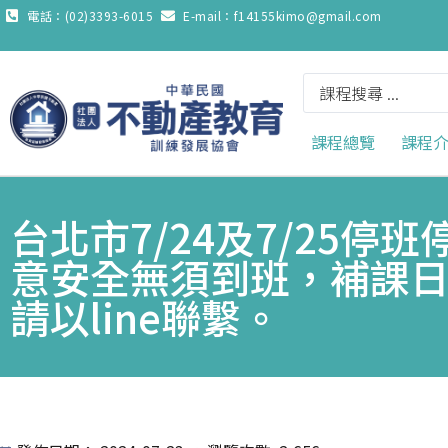
電話：(02)3393-6015
E-mail：f14155kimo@gmail.com
課程總覽
課程
台北市7/24及7/25
意安全無須到班，補課日為
請以line聯繫。