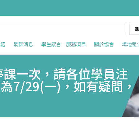
課
介紹
最新消息
學生感言
服務項目
關於協會
場地租
停班停課一次，請各位學員注
7/29(一)，如有疑問，