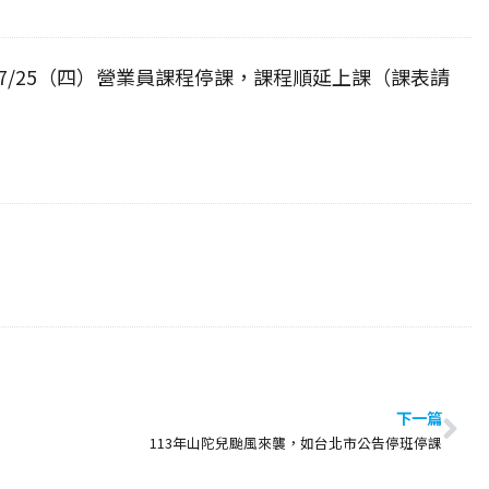
7/25（四）營業員課程停課，課程順延上課（課表請
下一篇
113年山陀兒颱風來襲，如台北市公告停班停課