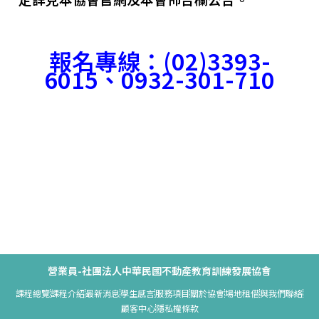
報名專線：
(02)3393-
6015
、
0932-301-710
營業員-社團法人中華民國不動產教育訓練發展協會
課程總覽
課程介紹
最新消息
學生感言
服務項目
關於協會
場地租借
與我們聯絡
顧客中心
隱私權條款