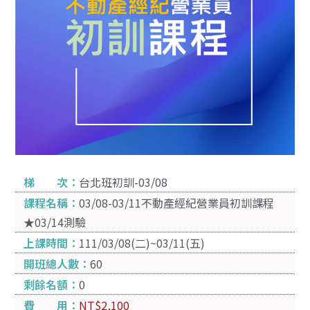
梯 次：
台北班初訓-03/08
課程名稱：
03/08-03/11不動產經紀營業員初訓課程
★03/14測驗
上課時間：
111/03/08(二)~03/11(五)
開班總人數：
60
剩餘名額：
0
費 用：
NT$
2,100