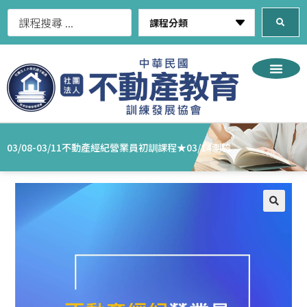
03/08-03/11不動產經紀營業員初訓課程★03/14測驗