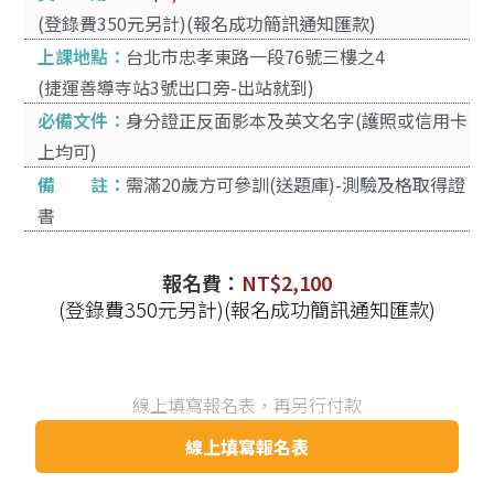
(登錄費350元另計)(報名成功簡訊通知匯款)
上課地點：
台北市忠孝東路一段76號三樓之4
(捷運善導寺站3號出口旁-出站就到)
必備文件：
身分證正反面影本及英文名字(護照或信用卡
上均可)
備 註：
需滿20歲方可參訓(送題庫)-測驗及格取得證
書
報名費：
NT$
2,100
(登錄費350元另計)(報名成功簡訊通知匯款)
線上填寫報名表，再另行付款
線上填寫報名表