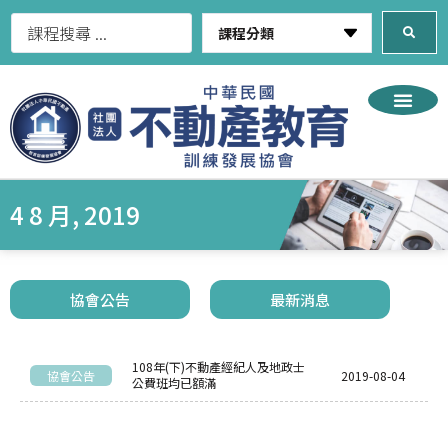
4 8 月, 2019
協會公告
最新消息
108年(下)不動產經紀人及地政士
協會公告
2019-08-04
公費班均已額滿